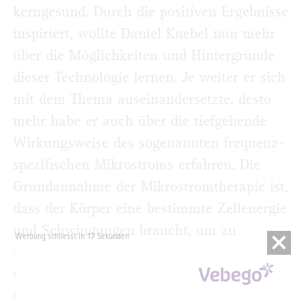
kerngesund. Durch die positiven Ergebnisse
inspiriert, wollte Daniel Knebel nun mehr
über die Möglichkeiten und Hintergründe
dieser Technologie lernen. Je weiter er sich
mit dem Thema auseinandersetzte, desto
mehr habe er auch über die tiefgehende
Wirkungsweise des sogenannten frequenz-
spezifischen Mikrostroms erfahren. Die
Grundannahme der Mikrostromtherapie ist,
dass der Körper eine bestimmte Zellenergie
und Schwingungen braucht, um zu
Werbung schliesst in 16 Sekunden
funktionieren. Sind diese zu schwach oder
unharmonisch, gerät der Körper aus dem
Gleichgewicht.