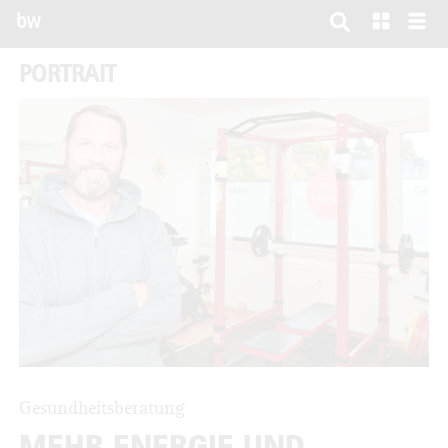
bw
PORTRAIT
Gesundheitsberatung
MEHR ENERGIE UND