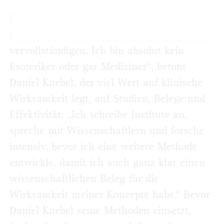
Wohlbefindens beitragen können. Ich
kooperiere mit Ärzten und Therapeuten, um
meinen ganzheitlichen Ansatz zu
vervollständigen. Ich bin absolut kein
Esoteriker oder gar Mediziner“, betont
Daniel Knebel, der viel Wert auf klinische
Wirksamkeit legt, auf Studien, Belege und
Effektivität. „Ich schreibe Institute an,
spreche mit Wissenschaftlern und forsche
intensiv, bevor ich eine weitere Methode
entwickle, damit ich auch ganz klar einen
wissenschaftlichen Beleg für die
Wirksamkeit meiner Konzepte habe.“ Bevor
Daniel Knebel seine Methoden einsetzt,