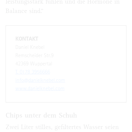
leistungsstark fühlen und die Hormone in
Balance sind.“
KONTAKT
Daniel Knebel
Remscheider Str.9
42369 Wuppertal
T. 0178 3956666
info@danielknebel.com
www.danielknebel.com
Chips unter dem Schuh
Zwei Liter stilles, gefiltertes Wasser seien