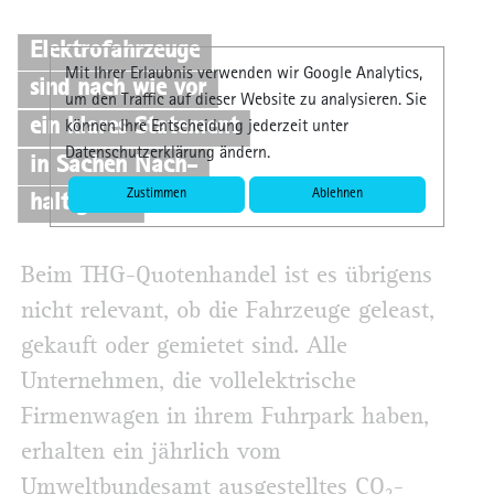
Elektrofahrzeuge
Mit Ihrer Erlaubnis verwenden wir Google Analytics,
sind nach wie vor
um den Traffic auf dieser Website zu analysieren. Sie
ein klares Statement
können Ihre Entscheidung jederzeit unter
Datenschutzerklärung ändern.
in Sachen Nach-
Zustimmen
Ablehnen
haltigkeit.
Beim THG-Quotenhandel ist es übrigens
nicht relevant, ob die Fahrzeuge geleast,
gekauft oder gemietet sind. Alle
Unternehmen, die vollelektrische
Firmenwagen in ihrem Fuhrpark haben,
erhalten ein jährlich vom
Umweltbundesamt ausgestelltes CO₂-