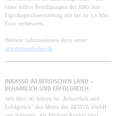
einer stillen Beteiligungen der KBG ihre
Eigenkapitalausstattung mit bis zu 1,5 Mio.
Euro verbessern.
Weitere Informationen dazu unter:
nrw.ermoeglicher.de
INKASSO IM BERGISCHEN LAND –
BEHARRLICH UND ERFOLGREICH
Seit über 40 Jahren ist „Beharrlich und
Erfolgreich“ das Motto der AKTIVA GmbH
aus Solingen. Als Michael Raubal (gest.