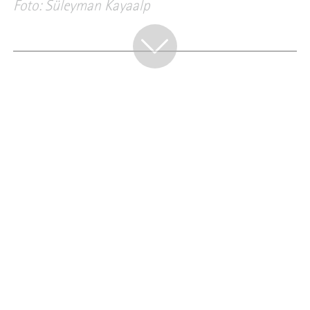
Foto: Süleyman Kayaalp
PORTRAIT