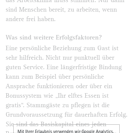
das Arbeitsklima muss stimmen: Nur dann
sind Menschen bereit, zu arbeiten, wenn
andere frei haben.
Was sind weitere Erfolgsfaktoren?
Eine persönliche Beziehung zum Gast ist
sehr hilfreich. Nicht nur punktuell über
guten Service. Eine längerfristige Bindung
kann zum Beispiel über persönliche
Ansprache funktionieren oder über ein
Bonussystem wie „Ihr elftes Essen ist
gratis“. Stammgäste zu pflegen ist die
Grundvoraussetzung für dauerhaften Erfolg.
Sie sind das Basiskapital eines jeden
Mit Ihrer Erlaubnis verwenden wir Google Analytics,