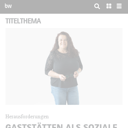
bw
TITELTHEMA
Herausforderungen
GASTSTÄTTEN ALS SOZIALE