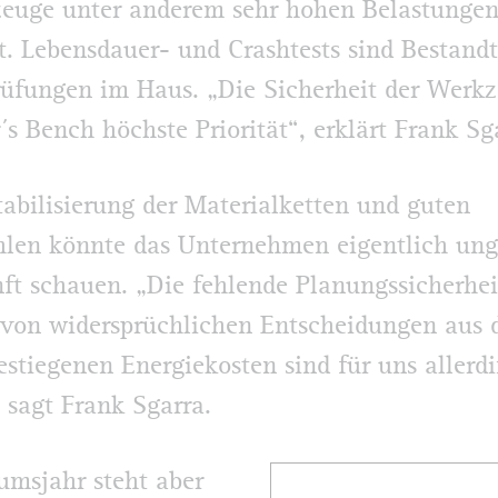
zeuge unter anderem sehr hohen Belastunge
t. Lebensdauer- und Crashtests sind Bestandt
üfungen im Haus. „Die Sicherheit der Werk
´s Bench höchste Priorität“, erklärt Frank Sg
tabilisierung der Materialketten und guten
len könnte das Unternehmen eigentlich ung
ft schauen. „Die fehlende Planungssicherhei
von widersprüchlichen Entscheidungen aus d
estiegenen Energiekosten sind für uns allerdi
 sagt Frank Sgarra.
umsjahr steht aber