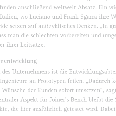
finden anschließend weltweit Absatz. Ein wi
 Italien, wo Luciano und Frank Sgarra ihre 
ide setzen auf antizyklisches Denken. „In g
ss man die schlechten vorbereiten und umge
er ihrer Leitsätze.
enentwicklung
 des Unternehmens ist die Entwicklungsabtei
 Ingenieure an Prototypen feilen. „Dadurch 
 Wünsche der Kunden sofort umsetzen“, sag
entraler Aspekt für Joiner’s Bench bleibt die 
kte, die hier ausführlich getestet wird. Dabe