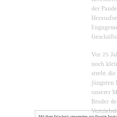
der Pande
Herausfor
Engagemen
Geschäfts
Vor 25 Ja
noch klei
strebt di
jüngsten 
unserer M
Bruder de
Vertriebs