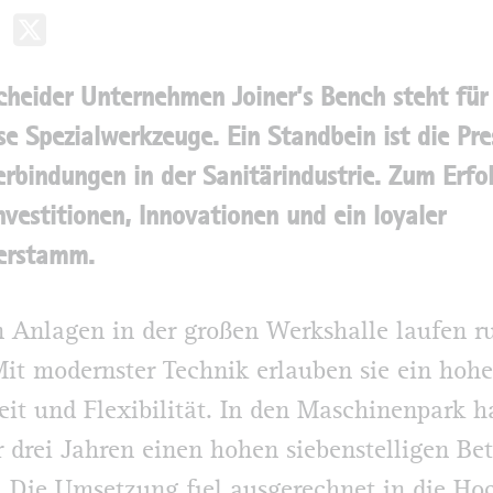
heider Unternehmen Joiner’s Bench steht für
se Spezialwerkzeuge. Ein Standbein ist die Pre
erbindungen in der Sanitärindustrie. Zum Erfo
nvestitionen, Innovationen und ein loyaler
erstamm.
 Anlagen in der großen Werkshalle laufen 
Mit modernster Technik erlauben sie ein hoh
it und Flexibilität. In den Maschinenpark ha
 drei Jahren einen hohen siebenstelligen Be
t. Die Umsetzung fiel ausgerechnet in die H