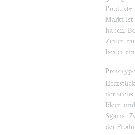
Produkte 
Markt ist
haben. Be
Zeiten mu
lautet ein
Prototyp
Herzstück
der sechs
Ideen und
Sgarra. Z
der Produ