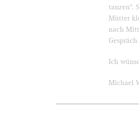
tanzen“. 
Mütter kl
nach Mit
Gespräch 
Ich wünsc
Michael 
NEWS