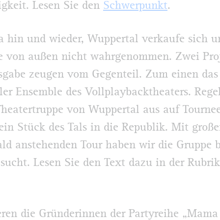
igkeit. Lesen Sie den
Schwerpunkt
.
ja hin und wieder, Wuppertal verkaufe sich u
e von außen nicht wahrgenommen. Zwei Proj
sgabe zeugen vom Gegenteil. Zum einen das
er Ensemble des Vollplaybacktheaters. Reg
Theatertruppe von Wuppertal aus auf Tourne
 ein Stück des Tals in die Republik. Mit groß
ald anstehenden Tour haben wir die Gruppe b
sucht. Lesen Sie den Text dazu in der Rubrik
ren die Gründerinnen der Partyreihe „Mama