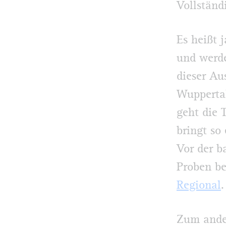
Vollständ
Es heißt 
und werd
dieser Au
Wuppertal
geht die 
bringt so
Vor der b
Proben be
Regional
.
Zum ande