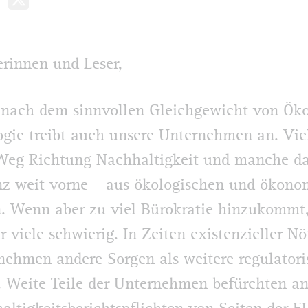
erinnen und Leser,
e nach dem sinnvollen Gleichgewicht von Ök
gie treibt auch unsere Unternehmen an. Vie
Weg Richtung Nachhaltigkeit und manche d
z weit vorne – aus ökologischen und ökono
n. Wenn aber zu viel Bürokratie hinzukommt
ür viele schwierig. In Zeiten existenzieller N
nehmen andere Sorgen als weitere regulatori
 Weite Teile der Unternehmen befürchten an