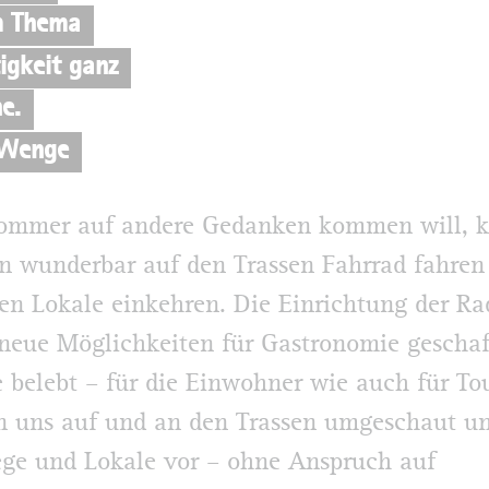
m Thema
igkeit ganz
e.
 Wenge
ommer auf andere Gedanken kommen will, 
n wunderbar auf den Trassen Fahrrad fahren
gen Lokale einkehren. Die Einrichtung der R
neue Möglichkeiten für Gastronomie gescha
e belebt – für die Einwohner wie auch für Tou
 uns auf und an den Trassen umgeschaut un
ge und Lokale vor – ohne Anspruch auf