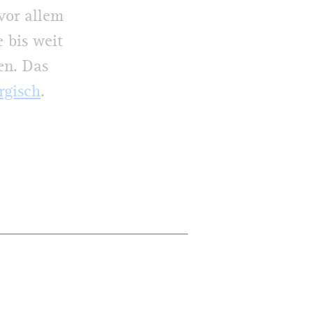
 vor allem
 bis weit
en. Das
rgisch
.