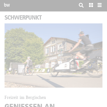
bw
SCHWERPUNKT
Freizeit im Bergischen
GENIESSEN AN B