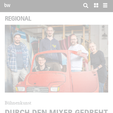
bw
REGIONAL
Bühnenkunst
DURCH DEN MIXER GEDREHT