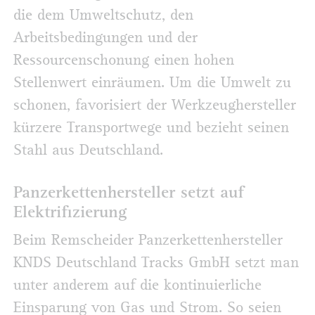
die dem Umweltschutz, den
Arbeitsbedingungen und der
Ressourcenschonung einen hohen
Stellenwert einräumen. Um die Umwelt zu
schonen, favorisiert der Werkzeughersteller
kürzere Transportwege und bezieht seinen
Stahl aus Deutschland.
Panzerkettenhersteller setzt auf
Elektrifizierung
Beim Remscheider Panzerkettenhersteller
KNDS Deutschland Tracks GmbH setzt man
unter anderem auf die kontinuierliche
Einsparung von Gas und Strom. So seien