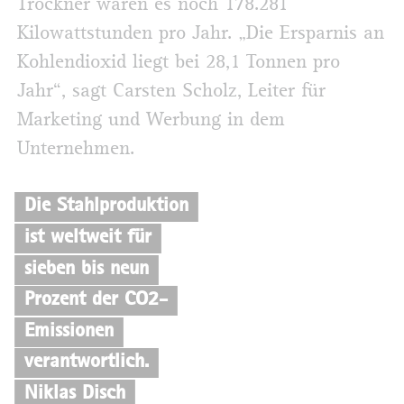
Trockner waren es noch 178.281
Kilowattstunden pro Jahr. „Die Ersparnis an
Kohlendioxid liegt bei 28,1 Tonnen pro
Jahr“, sagt Carsten Scholz, Leiter für
Marketing und Werbung in dem
Unternehmen.
Die Stahlproduktion
ist weltweit für
sieben bis neun
Prozent der CO2-
Emissionen
verantwortlich.
Niklas Disch