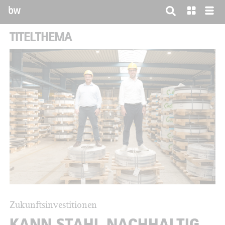
bw
TITELTHEMA
Zukunftsinvestitionen
KANN STAHL NACHHALTIG