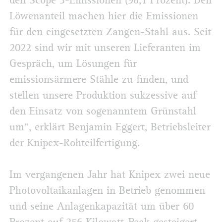
den Scope 3-Emissionen (98,1 Prozent). Den
Löwenanteil machen hier die Emissionen
für den eingesetzten Zangen-Stahl aus. Seit
2022 sind wir mit unseren Lieferanten im
Gespräch, um Lösungen für
emissionsärmere Stähle zu finden, und
stellen unsere Produktion sukzessive auf
den Einsatz von sogenanntem Grünstahl
um“, erklärt Benjamin Eggert, Betriebsleiter
der Knipex-Rohteilfertigung.
Im vergangenen Jahr hat Knipex zwei neue
Photovoltaikanlagen in Betrieb genommen
und seine Anlagenkapazität um über 60