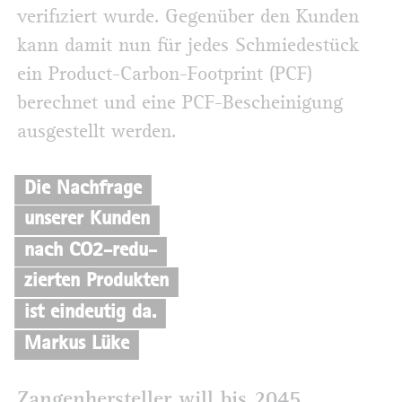
verifiziert wurde. Gegenüber den Kunden
kann damit nun für jedes Schmiedestück
ein Product-Carbon-Footprint (PCF)
berechnet und eine PCF-Bescheinigung
ausgestellt werden.
Die Nachfrage
unserer Kunden
nach CO2-redu-
zierten Produkten
ist eindeutig da.
Markus Lüke
Zangenhersteller will bis 2045