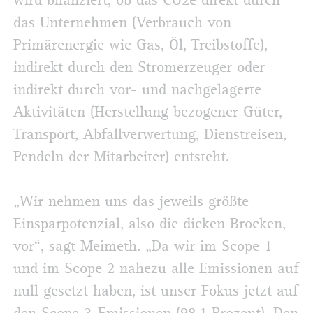
wird bilanziert, ob das CO2e direkt durch
das Unternehmen (Verbrauch von
Primärenergie wie Gas, Öl, Treibstoffe),
indirekt durch den Stromerzeuger oder
indirekt durch vor- und nachgelagerte
Aktivitäten (Herstellung bezogener Güter,
Transport, Abfallverwertung, Dienstreisen,
Pendeln der Mitarbeiter) entsteht.
„Wir nehmen uns das jeweils größte
Einsparpotenzial, also die dicken Brocken,
vor“, sagt Meimeth. „Da wir im Scope 1
und im Scope 2 nahezu alle Emissionen auf
null gesetzt haben, ist unser Fokus jetzt auf