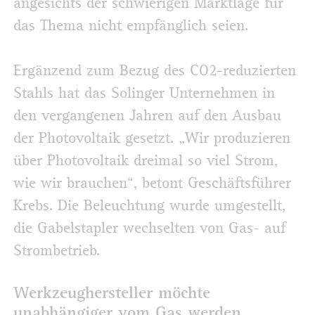
angesichts der schwierigen Marktlage für
das Thema nicht empfänglich seien.
Ergänzend zum Bezug des CO2-reduzierten
Stahls hat das Solinger Unternehmen in
den vergangenen Jahren auf den Ausbau
der Photovoltaik gesetzt. „Wir produzieren
über Photovoltaik dreimal so viel Strom,
wie wir brauchen“, betont Geschäftsführer
Krebs. Die Beleuchtung wurde umgestellt,
die Gabelstapler wechselten von Gas- auf
Strombetrieb.
Werkzeughersteller möchte
unabhängiger vom Gas werden