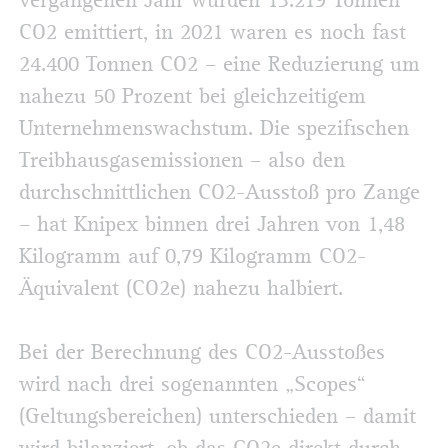
vergangenen Jahr wurden 13.219 Tonnen
CO2 emittiert, in 2021 waren es noch fast
24.400 Tonnen CO2 – eine Reduzierung um
nahezu 50 Prozent bei gleichzeitigem
Unternehmenswachstum. Die spezifischen
Treibhausgasemissionen – also den
durchschnittlichen CO2-Ausstoß pro Zange
– hat Knipex binnen drei Jahren von 1,48
Kilogramm auf 0,79 Kilogramm CO2-
Äquivalent (CO2e) nahezu halbiert.
Bei der Berechnung des CO2-Ausstoßes
wird nach drei sogenannten „Scopes“
(Geltungsbereichen) unterschieden – damit