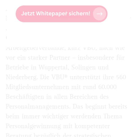
Auflösung des Verbandes während der
NAZI-Zeit überstand der VABI im Laufe der
Jahrzehnte. Heute, 125 Jahre nach der
Gründung, ist die Vereinigung Bergischer
Arbeitgeberverbände, kurz VBU, nach wie
vor ein starker Partner – insbesondere für
Betriebe in Wuppertal, Solingen und
Niederberg. Die VBU® unterstützt ihre 560
Mitgliedsunternehmen mit rund 60.000
Beschäftigten in allen Bereichen des
Personalmanagements. Das beginnt bereits
beim immer wichtiger werdenden Thema
Personalgewinnung mit kompetenter
Beratung bezüglich der strategischen