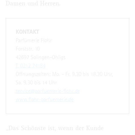
Damen und Herren.
KONTAKT
Parfümerie Flohr
Forststr. 10
42697 Solingen-Ohligs
T. 0212 74184
Öffnungszeiten: Mo. – Fr. 9.30 bis 18.30 Uhr,
Sa. 9.30 bis 14 Uhr
service@parfuemerie-flohr.de
www.flohr-parfuemerie.de
„Das Schönste ist, wenn der Kunde