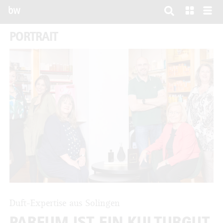
bw
PORTRAIT
Duft-Expertise aus Solingen
PARFUM IST EIN KULTURGUT