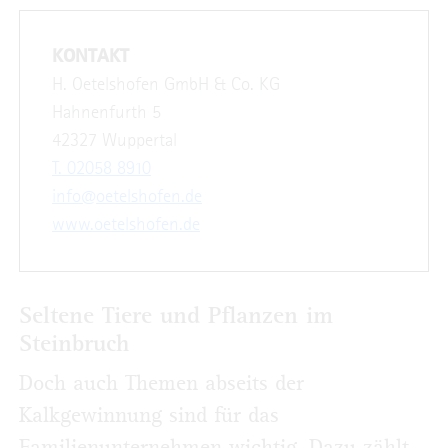
KONTAKT
H. Oetelshofen GmbH & Co. KG
Hahnenfurth 5
42327 Wuppertal
T. 02058 8910
info@oetelshofen.de
www.oetelshofen.de
Seltene Tiere und Pflanzen im
Steinbruch
Doch auch Themen abseits der
Kalkgewinnung sind für das
Familienunternehmen wichtig. Dazu zählt