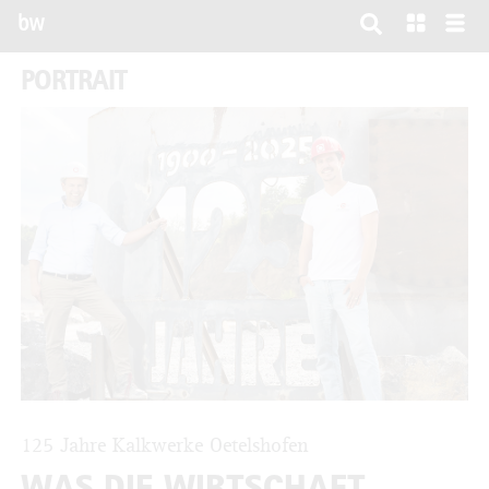
bw
PORTRAIT
125 Jahre Kalkwerke Oetelshofen
WAS DIE WIRTSCHAFT