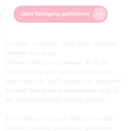
Chemieindustrie“, erklärt Till Iseke. „Der
Brandkalk steht am Anfang vieler
industrieller Wertschöpfungsketten.“ Aber
auch in Baustoffen, wie Mörtel oder Putz,
ist dieser zu finden. „Eine ganz wichtige
Aufgabe hat er im
Umweltschutzanwendungen, da er die
Eigenschaften von Löschpapier hat und
ungewünschte Stoffe bindet und ausfiltert.“
So wird Brandkalk beispielsweise auch in
der Trinkwasseraufbereitung genutzt.
Zwei Millionen Tonnen Material werden
jährlich aus dem Steinbruch gewonnen.