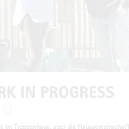
K IN PROGRESS
lt im Treppenhaus, aber die Haus­gemein­schaft