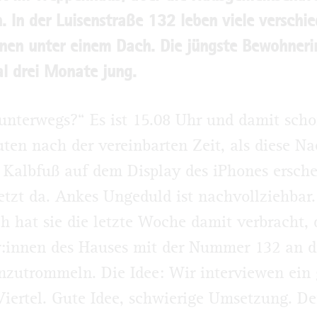
 In der Luisenstraße 132 leben viele verschi
nen unter einem Dach. Die jüngste Bewohnerin
l drei Monate jung.
 unterwegs?“ Es ist 15.08 Uhr und damit scho
ten nach der vereinbarten Zeit, als diese Na
Kalbfuß auf dem Display des iPhones erschei
jetzt da. Ankes Ungeduld ist nachvollziehbar.
ch hat sie die letzte Woche damit verbracht, 
:innen des Hauses mit der Nummer 132 an d
zutrommeln. Die Idee: Wir interviewen ein
iertel. Gute Idee, schwierige Umsetzung. De