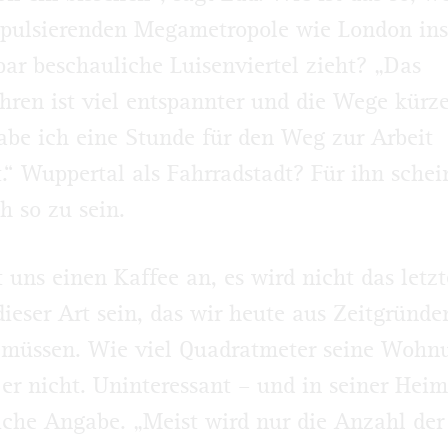
 pulsierenden Megametropole wie London ins
bar beschauliche Luisenviertel zieht? „Das
hren ist viel entspannter und die Wege kürze
be ich eine Stunde für den Weg zur Arbeit
.“ Wuppertal als Fahrradstadt? Für ihn schei
h so zu sein.
t uns einen Kaffee an, es wird nicht das letzt
ieser Art sein, das wir heute aus Zeitgründe
 müssen. Wie viel Quadratmeter seine Wohnu
 er nicht. Uninteressant – und in seiner Hei
iche Angabe. „Meist wird nur die Anzahl der