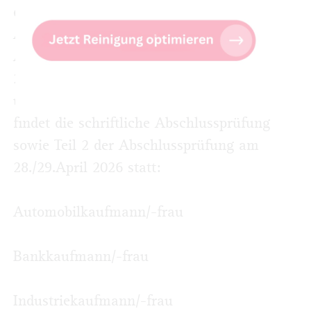
deren vertraglich vereinbarte
Ausbildungszeit zum 30.09.2026 endet.
Anmeldeschluss ist bereits der 1. Dezember
2025. Für die folgenden kaufmännischen
und kaufmännisch-verwandten Berufe
findet die schriftliche Abschlussprüfung
sowie Teil 2 der Abschluss­prüfung am
28./29.April 2026 statt:
Automobilkaufmann/-frau
Bankkaufmann/-frau
Industriekaufmann/-frau