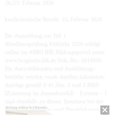
26./27. Februar 2026
kaufmännische Berufe: 25. Februar 2026
Die Anmeldung zur Teil 1
Abschlussprüfung Frühjahr 2026 erfolgt
online im #BBO IHK-Bildungsportal unter
www.bergische.ihk.de Dok.-Nr.: 5034560.
Die Auszubildenden und Ausbildungs­
betriebe werden vorab darüber informiert.
Anträge gemäß § 45 Abs. 2 und 3 BBiG
(Zulassung im Ausnahmefall – Externe – )
sind ebenfalls zu diesen Terminen bei der
Werbung schliesst in 5 Sekunden
Bergische Industrie- und Handelskammer