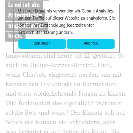
Land ist die
Mit Ihrer Erlaubnis verwenden wir Google Analytics,
Patentdichte
um den Traffic auf dieser Website zu analysieren. Sie
ungewöhnlich
können Ihre Entscheidung jederzeit unter
Datenschutzerklärung ändern.
hoch.
Zustimmen
Ablehnen
Innovationen sind heute oft KI-gestützt. So
auch im Online-Service-Bereich. Eben,
wenn Chatbots eingesetzt werden, um mit
Kunden den Erstkontakt zu übernehmen
und etwa wiederkehrende Fragen zu klären.
Wie funktioniert das eigentlich? Wer nutzt
solche Bots und wozu? Der Einsatz soll auf
Seiten der Kunden viel erleichtern, aber
was bedeutet er auf Seiten der Firma, die