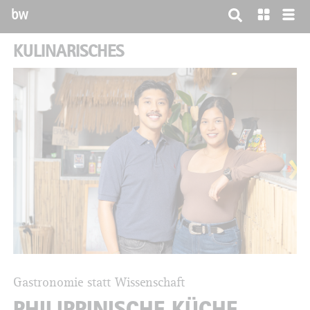
bw
KULINARISCHES
Gastronomie statt Wissenschaft
PHILIPPINISCHE KÜCHE