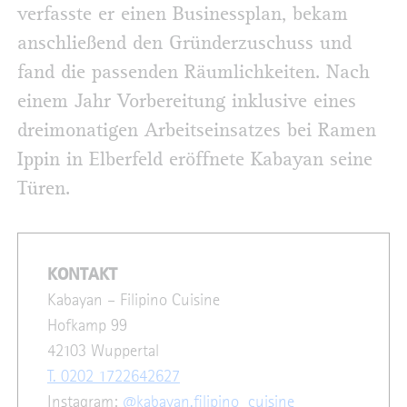
verfasste er einen Businessplan, bekam
anschließend den Gründerzuschuss und
fand die passenden Räumlichkeiten. Nach
einem Jahr Vorbereitung inklusive eines
dreimonatigen Arbeitseinsatzes bei Ramen
Ippin in Elberfeld eröffnete Kabayan seine
Türen.
KONTAKT
Kabayan – Filipino Cuisine
Hofkamp 99
42103 Wuppertal
T. 0202 1722642627
Instagram:
@kabayan.filipino_cuisine