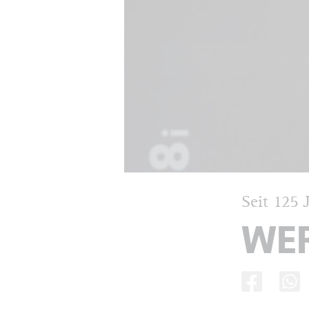
Seit 125 
WER