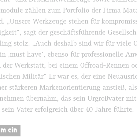
module zählen zum Portfolio der Firma Mat
. „Unsere Werkzeuge stehen für kompromiss
igkeit“, sagt der geschäftsführende Gesellsch
sling stolz. „Auch deshalb sind wir für viele 
ein ‚must have‘, ebenso für professionelle An
n der Werk­statt, bei einem Offroad-Rennen o
ischen Militär.“ Er war es, der eine Neuausr
ner stärkeren Markenorientierung anstieß, al
rnehmen übernahm, das sein Urgroßvater mit
 sein Vater erfolgreich über 40 Jahre führte.
um ein