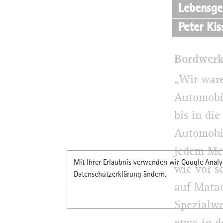
Lebensge
Peter Kis
Bordwerk
„Wir ware
Automobil
bis in di
Automobil
jedem Me
Mit Ihrer Erlaubnis verwenden wir Google Analyt
wie vor s
Datenschutzerklärung ändern.
auf Matad
Spezialwe