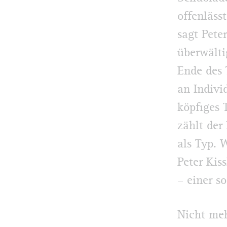
offenläss
sagt Pete
überwält
Ende des 
an Indivi
köpfiges 
zählt der
als Typ. 
Peter Kis
– einer s
Nicht meh