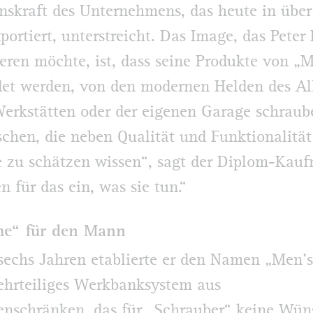
nskraft des Unternehmens, das heute in über
portiert, unterstreicht. Das Image, das Peter 
ieren möchte, ist, dass seine Produkte von „
t werden, von den modernen Helden des All
Werkstätten oder der eigenen Garage schraub
chen, die neben Qualität und Funktionalität
 zu schätzen wissen“, sagt der Diplom-Kau
n für das ein, was sie tun.“
he“ für den Mann
sechs Jahren etablierte er den Namen „Men’
ehrteiliges Werkbanksystem aus
nschränken, das für „Schrauber“ keine Wün