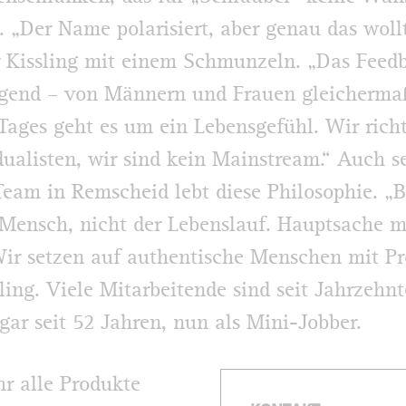
t. „Der Name polarisiert, aber genau das woll
r Kissling mit einem Schmunzeln. „Das Feed
igend – von Männern und Frauen gleicherm
Tages geht es um ein Lebensgefühl. Wir rich
dualisten, wir sind kein Mainstream.“ Auch s
Team in Remscheid lebt diese Philosophie. „B
 Mensch, nicht der Lebenslauf. Hauptsache m
Wir setzen auf authentische Menschen mit Pro
sling. Viele Mitarbeitende sind seit Jahrzehn
ogar seit 52 Jahren, nun als Mini-Jobber.
r alle Produkte