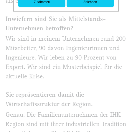
als ein Jahr hält.
Zustimmen
Ablehnen
Inwiefern sind Sie als Mittelstands-
Unternehmen betroffen?
Wir sind in meinem Unternehmen rund 200
Mitarbeiter, 90 davon Ingenieur­innen und
Ingenieure. Wir leben zu 90 Prozent von
Export. Wir sind ein Musterbeispiel für die
aktuelle Krise.
Sie repräsentieren damit die
Wirtschaftsstruktur der Region.
Genau. Die Familienunternehmen der IHK-
Region sind mit ihrer industriellen Tradition