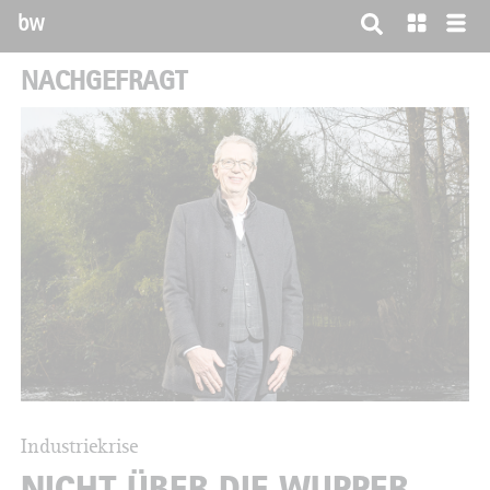
bw
NACHGEFRAGT
Industriekrise
NICHT ÜBER DIE WUPPER