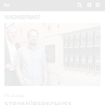
bw
NACHGEFRAGT
PV-Anlage
STROMÜBERSCHUSS