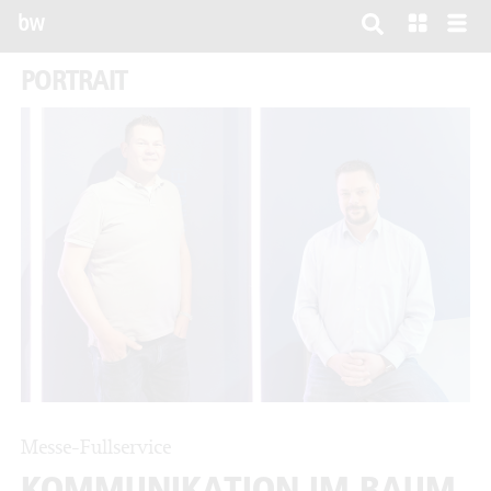
bw
PORTRAIT
Messe-Fullservice
KOMMUNIKATION IM RAUM