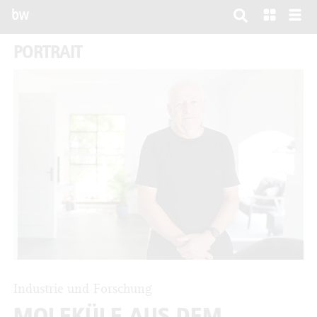
bw
PORTRAIT
Industrie und Forschung
MOLEKÜLE AUS DEM