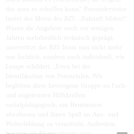
das man es schaffen kann.“ Passenderweise
lautet das Motto des BZI: „Zukunft bilden!“
Waren die Angebote noch vor wenigen
Jahren mehrheitlich technisch geprägt,
unterstützt das BZI-Team nun nicht mehr
nur fachlich, sondern auch individuell, wie
Lampe schildert. „Etwa bei der
Identifikation von Potenzialen. Wir
begleiten diese heterogene Gruppe an Fach-
und angelernten Hilfskräften
sozialpädagogisch, um Hemmnisse
abzubauen und ihnen Spaß an Aus- und
Weiterbildung zu vermitteln. Außerdem
beraten wir Unternehmen zum