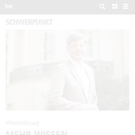
bw
SCHWERPUNKT
Weiterbildung
MEHR WISSEN