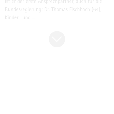
ist er der erste Ansprechpartner, auch für die
Bundesregierung: Dr. Thomas Fischbach (64),
Kinder- und ...
ANZEIGE