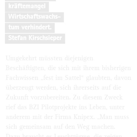
kräftemangel
Wirtschaftswachs-
tum verhindert.
Stefan Kirschsieper
Umgekehrt müssten diejenigen
Beschäftigten, die sich mit ihrem bisherigen
Fachwissen „fest im Sattel“ glaubten, davon
überzeugt werden, sich ihrerseits auf die
Zukunft vorzubereiten. Zu diesem Zweck
rief das BZI Pilotprojekte ins Leben, unter
anderem mit der Firma Knipex. „Man muss
sich gemeinsam auf den Weg machen.
Dazu braucht es Leuchttürme, die zeigen,