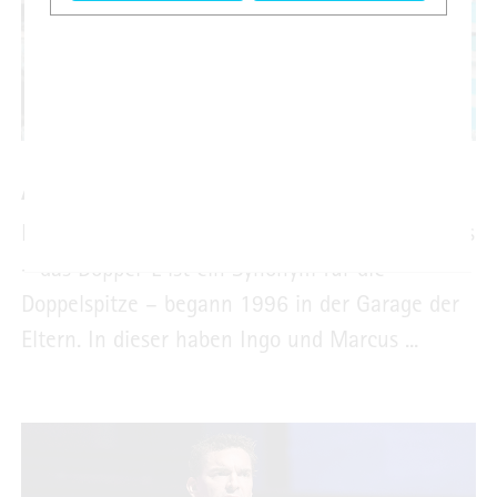
AUF EXPANSIONSKURS
Die Geschichte von LLeyendecker Eventsolutions
– das Doppel-L ist ein Synonym für die
Doppelspitze – begann 1996 in der Garage der
Eltern. In dieser haben Ingo und Marcus ...