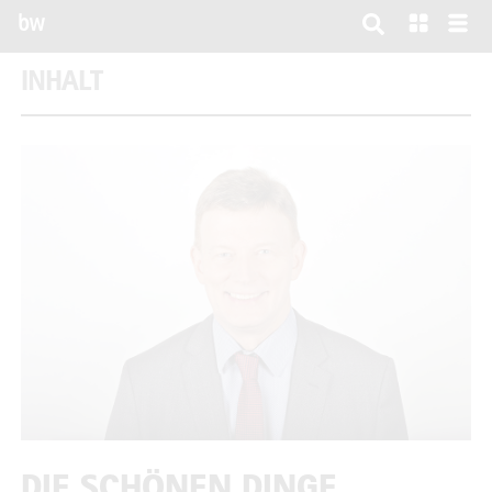
bw
INHALT
DIE SCHÖNEN DINGE