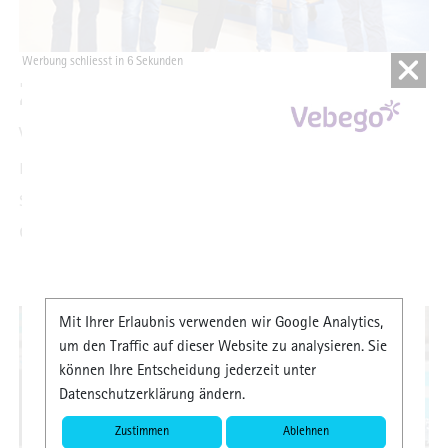
Werbung schliesst in 4 Sekunden
ZUKUNFTSDENKER
Voll digitalisierte Herstellungsverfahren,
maschinelles Lernen und Künstliche Intelligenz
sind bei Schumacher Precision Tools längst
etabliert. Die hauseigene Denkfabrik soll ...
Mit Ihrer Erlaubnis verwenden wir Google Analytics,
um den Traffic auf dieser Website zu analysieren. Sie
können Ihre Entscheidung jederzeit unter
Datenschutzerklärung ändern.
Zustimmen
Ablehnen